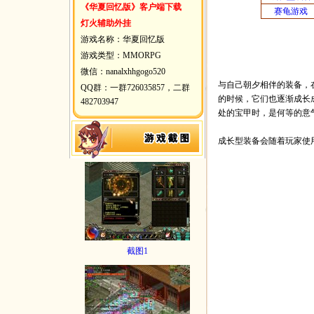
《华夏回忆版》客户端下载
赛龟游戏
灯火辅助外挂
游戏名称：华夏回忆版
游戏类型：MMORPG
微信：nanalxhhgogo520
与自己朝夕相伴的装备，
QQ群：一群726035857，二群
的时候，它们也逐渐成长
482703947
处的宝甲时，是何等的意
成长型装备会随着玩家使
截图1