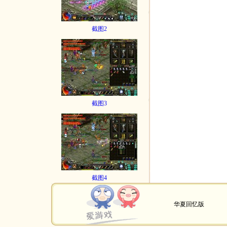
截图2
截图3
截图4
华夏回忆版