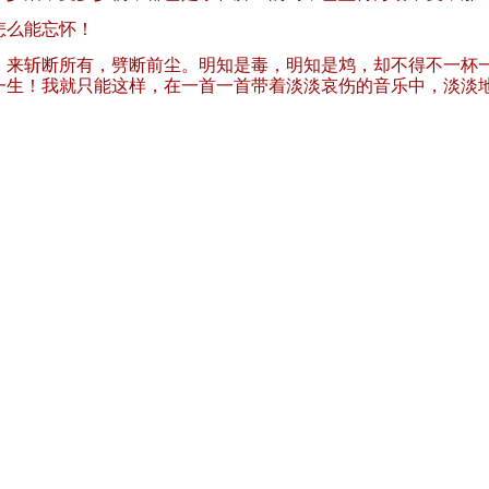
怎么能忘怀！
，来斩断所有，劈断前尘。明知是毒，明知是鸩，却不得不一杯
一生！我就只能这样，在一首一首带着淡淡哀伤的音乐中，淡淡