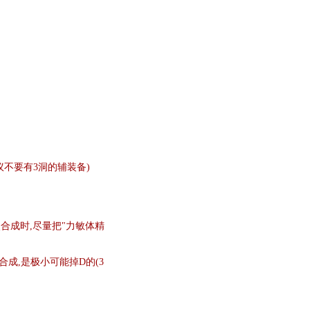
议不要有3洞的辅装备)
合成时,尽量把"力敏体精
成,是极小可能掉D的(3